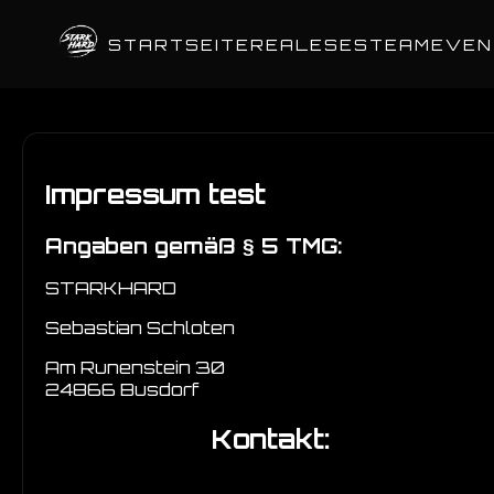
STARTSEITE
REALESES
TEAM
EVEN
Impressum test
Angaben gemäß § 5 TMG:
STARKHARD
Sebastian Schloten
Am Runenstein 30
24866 Busdorf
Kontakt: