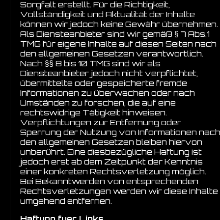
Sorgfalt erstellt. Für die Richtigkeit,
Vollständigkeit und Aktualität der Inhalte
können wir jedoch keine Gewähr übernehmen.
Als Diensteanbieter sind wir gemäß § 7 Abs.1
TMG für eigene Inhalte auf diesen Seiten nach
den allgemeinen Gesetzen verantwortlich.
Nach §§ 8 bis 10 TMG sind wir als
Diensteanbieter jedoch nicht verpflichtet,
übermittelte oder gespeicherte fremde
Informationen zu überwachen oder nach
Umständen zu forschen, die auf eine
rechtswidrige Tätigkeit hinweisen.
Verpflichtungen zur Entfernung oder
Sperrung der Nutzung von Informationen nac
den allgemeinen Gesetzen bleiben hiervon
unberührt. Eine diesbezügliche Haftung ist
jedoch erst ab dem Zeitpunkt der Kenntnis
einer konkreten Rechtsverletzung möglich.
Bei Bekanntwerden von entsprechenden
Rechtsverletzungen werden wir diese Inhalte
umgehend entfernen.
Haftung fuer Links